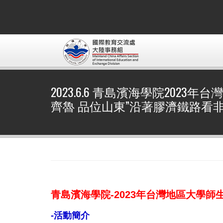
2023.6.6 青島濱海學院2023
齊魯 品位山東”沿著膠濟鐵路看
青島濱海學院-2023年台灣地區大學師
-活動簡介