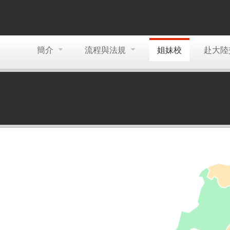
簡介
流程與法規
姐妹校
赴大陸