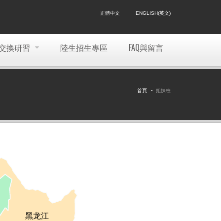
正體中文
ENGLISH(英文)
交換研習
陸生招生專區
FAQ與留言
首頁
姐妹校
黑龙江