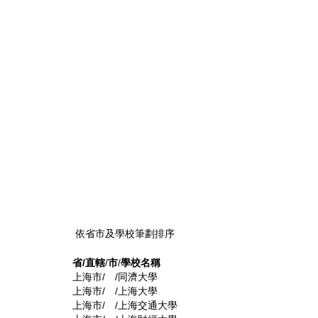
依省市及學校筆劃排序
省
/
直轄
/
市
/
學校名稱
上海市/ /同濟大學
上海市/ /上海大學
上海市/ /上海交通大學