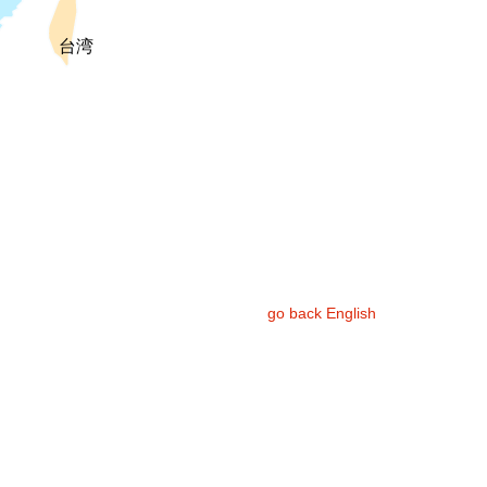
台湾
go back English