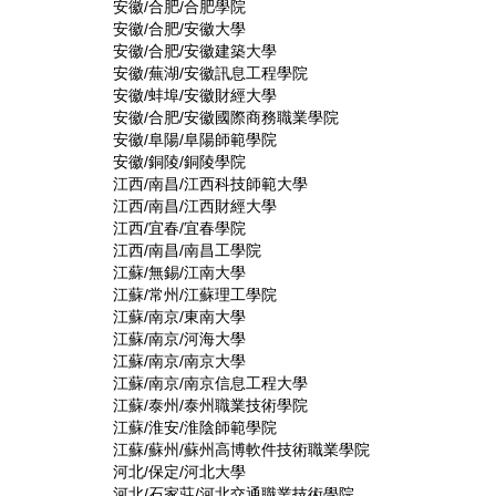
安徽/合肥/合肥學院
安徽/合肥/安徽大學
安徽/合肥/安徽建築大學
安徽/蕪湖/安徽訊息工程學院
安徽/蚌埠/安徽財經大學
安徽/合肥/安徽國際商務職業學院
安徽/阜陽/阜陽師範學院
安徽/銅陵/銅陵學院
江西/南昌/江西科技師範大學
江西/南昌/江西財經大學
江西/宜春/宜春學院
江西/南昌/南昌工學院
江蘇/無錫/江南大學
江蘇/常州/江蘇理工學院
江蘇/南京/東南大學
江蘇/南京/河海大學
江蘇/南京/南京大學
江蘇/南京/南京信息工程大學
江蘇/泰州/泰州職業技術學院
江蘇/淮安/淮陰師範學院
江蘇/蘇州/蘇州高博軟件技術職業學院
河北/保定/河北大學
河北/石家莊/河北交通職業技術學院