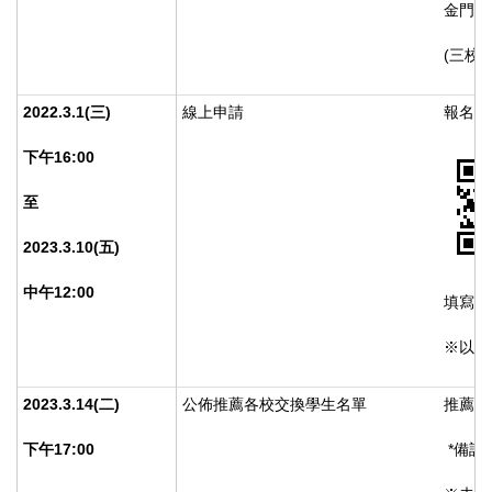
金門校
(三校
2022.3.1(
三)
線上申請
報名請掃
下午16:00
至
2023.3.10(
五)
中午12:00
填寫報
※以上
2023.3.14(
二)
公佈推薦各校交換學生名單
推薦交
下午17:00
*備註: