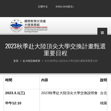
正體中文
ENGLISH(英文)
▼
2023秋季赴大陸頂尖大學交換計畫甄選
▼
重要日程
首頁
赴大陸交換研習
2023秋季赴大陸頂尖大學交換計畫甄選重要日程
▼
時間
內容
說明
2023.3.1(
三)
2023秋季赴大陸頂尖大學交換說明會
台北校
中午12:10
桃園校