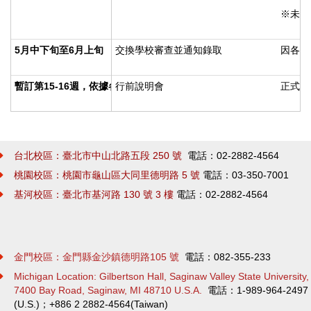
※未提
5
月中下旬至6月上旬
交換學校審查並通知錄取
因各個
暫訂第15-16週，依據各校審查狀況，另行通知。
行前說明會
正式時
台北校區：臺北市中山北路五段 250 號
電話：02-2882-4564
桃園校區：桃園市龜山區大同里德明路 5 號
電話：03-350-7001
基河校區：臺北市基河路 130 號 3 樓
電話：02-2882-4564
金門校區：金門縣金沙鎮德明路105 號
電話：082-355-233
Michigan Location: Gilbertson Hall, Saginaw Valley State University,
7400 Bay Road, Saginaw, MI 48710 U.S.A.
電話：1-989-964-2497
(U.S.)；+886 2 2882-4564
(Taiwan)